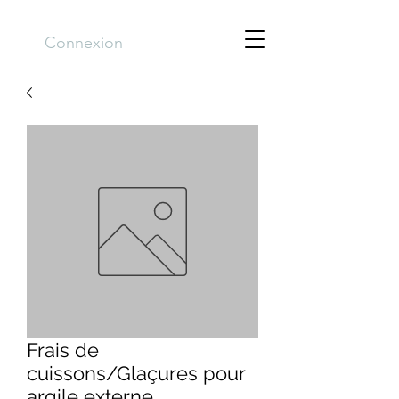
Connexion
Frais de
cuissons/Glaçures pour
argile externe