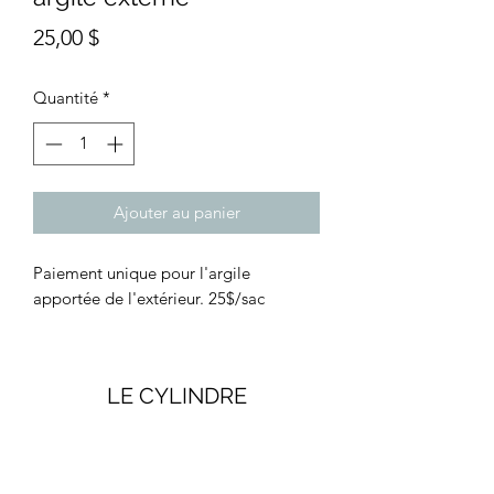
Prix
25,00 $
Quantité
*
Ajouter au panier
Paiement unique pour l'argile
apportée de l'extérieur. 25$/sac
LE CYLINDRE
Infolettre/Newsletter
Formulaire d'abonnement